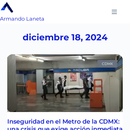
Armando Laneta
diciembre 18, 2024
CDMX
Inseguridad en el Metro de la CDMX:
una crisis que exige acción inmediata