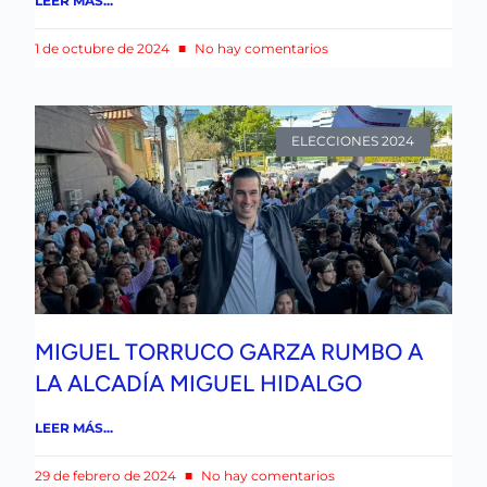
LEER MÁS...
1 de octubre de 2024
No hay comentarios
ELECCIONES 2024
MIGUEL TORRUCO GARZA RUMBO A
LA ALCADÍA MIGUEL HIDALGO
LEER MÁS...
29 de febrero de 2024
No hay comentarios