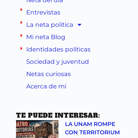
Neta del día
Entrevistas
La neta política
Mi neta Blog
Identidades políticas
Sociedad y juventud
Netas curiosas
Acerca de mi
TE PUEDE INTERESAR:
LA UNAM ROMPE
CON TERRITORIUM