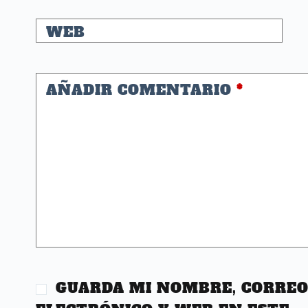
WEB
AÑADIR COMENTARIO
*
GUARDA MI NOMBRE, CORRE