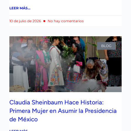
LEER MÁS...
10 de julio de 2026
No hay comentarios
BLOG
Claudia Sheinbaum Hace Historia:
Primera Mujer en Asumir la Presidencia
de México