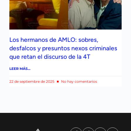
Los hermanos de AMLO: sobres,
desfalcos y presuntos nexos criminales
que retan el discurso de la 4T
LEER MÁS...
22 de septiembre de 2025
No hay comentarios