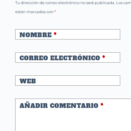
Tu dirección de correo electrónico no será publicada.
Los cam
están marcados con
*
NOMBRE
*
CORREO ELECTRÓNICO
*
WEB
AÑADIR COMENTARIO
*