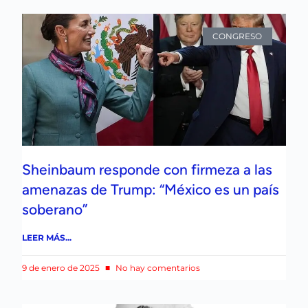
CONGRESO
Sheinbaum responde con firmeza a las
amenazas de Trump: “México es un país
soberano”
LEER MÁS...
9 de enero de 2025
No hay comentarios