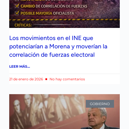
Los movimientos en el INE que
potenciarían a Morena y moverían la
correlación de fuerzas electoral
LEER MÁS...
21 de enero de 2026
No hay comentarios
GOBIERNO