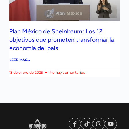
Plan México de Sheinbaum: Los 12
objetivos que prometen transformar la
economía del país
LEER MÁS...
13 de enero de 2025
No hay comentarios