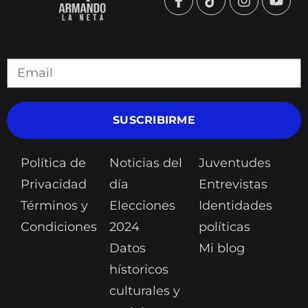
SUSCRIBIRME
Política de
Noticias del
Juventudes
Privacidad
día
Entrevistas
Términos y
Elecciones
Identidades
Condiciones
2024
políticas
Datos
Mi blog
hístoricos
culturales y