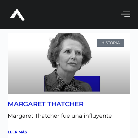
Historia
HISTORIA
MARGARET THATCHER
Margaret Thatcher fue una influyente
LEER MÁS