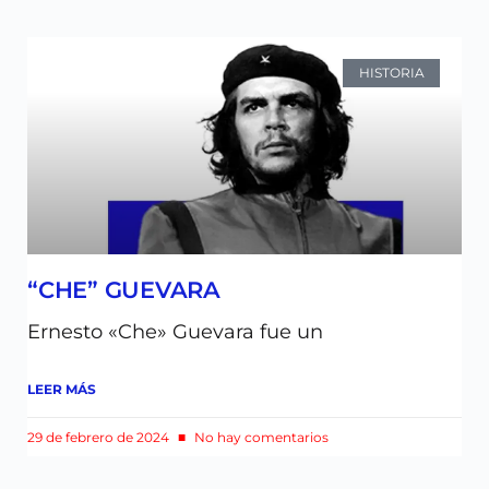
HISTORIA
“CHE” GUEVARA
Ernesto «Che» Guevara fue un
LEER MÁS
29 de febrero de 2024
No hay comentarios