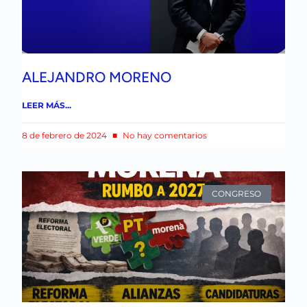
ALEJANDRO MORENO
LEER MÁS...
8 de febrero de 2024
No hay comentarios
CONGRESO