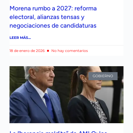
Morena rumbo a 2027: reforma
electoral, alianzas tensas y
negociaciones de candidaturas
LEER MÁS...
18 de enero de 2026
No hay comentarios
GOBIERNO