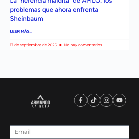
La “herencia maldita” de AMLO: los
problemas que ahora enfrenta
Sheinbaum
LEER MÁS...
17 de septiembre de 2025
No hay comentarios