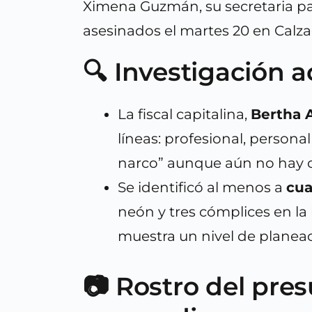
Ximena Guzmán, su secretaria par
asesinados el martes 20 en Calzad
🔍 Investigación a
La fiscal capitalina,
Bertha 
líneas: profesional, persona
narco” aunque aún no hay 
Se identificó al menos a
cua
neón y tres cómplices en la
muestra un nivel de planeac
📷 Rostro del pre