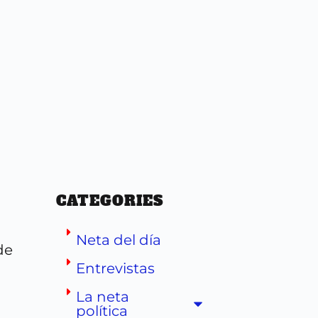
CATEGORIES
Neta del día
de
Entrevistas
La neta
política