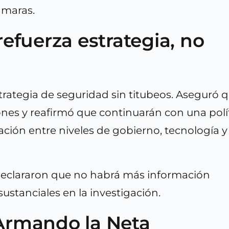
ámaras.
 refuerza estrategia, no
strategia de seguridad sin titubeos. Aseguró 
ones y reafirmó que continuarán con una polí
ción entre niveles de gobierno, tecnología y
eclararon que no habrá más información
ustanciales en la investigación.
 Armando la Neta