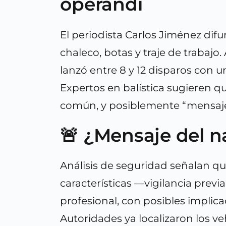
operandi
El periodista Carlos Jiménez dif
chaleco, botas y traje de trabajo
lanzó entre 8 y 12 disparos con u
Expertos en balística sugieren qu
común, y posiblemente “mensaje
🚨 ¿Mensaje del n
Análisis de seguridad señalan qu
características —vigilancia previ
profesional, con posibles implicac
Autoridades ya localizaron los v