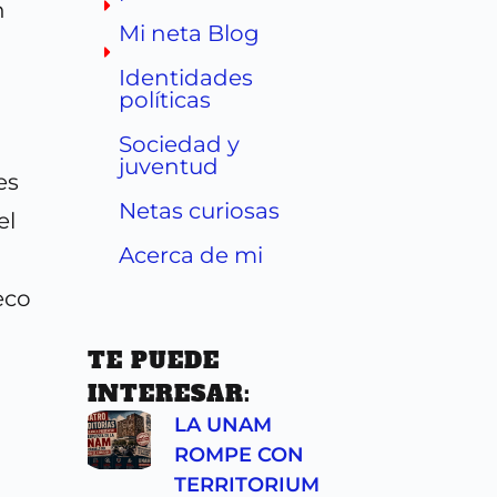
n
Mi neta Blog
Identidades
políticas
Sociedad y
juventud
es
Netas curiosas
el
Acerca de mi
eco
TE PUEDE
INTERESAR:
LA UNAM
ROMPE CON
TERRITORIUM