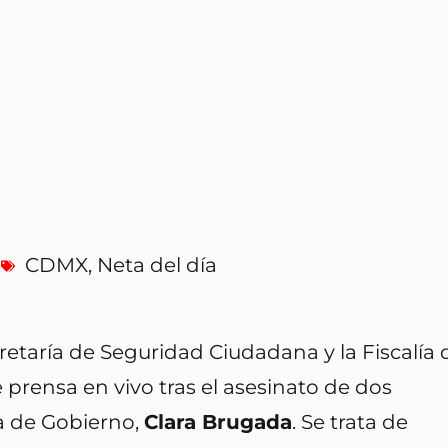
s
CDMX
,
Neta del día
etaría de Seguridad Ciudadana y la Fiscalía 
prensa en vivo tras el asesinato de dos
fa de Gobierno,
Clara Brugada
. Se trata de