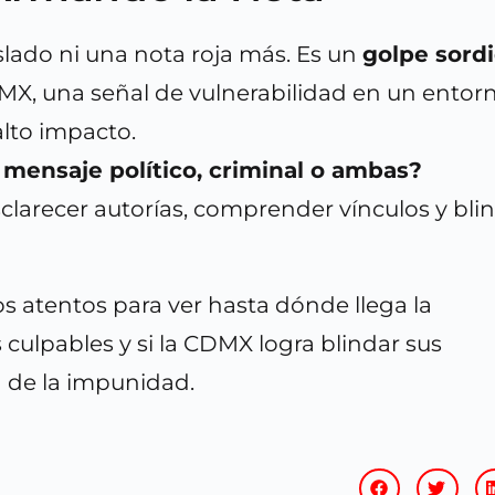
lado ni una nota roja más. Es un
golpe sord
DMX, una señal de vulnerabilidad en un entor
alto impacto.
 mensaje político, criminal o ambas?
sclarecer autorías, comprender vínculos y bli
atentos para ver hasta dónde llega la
s culpables y si la CDMX logra blindar sus
a de la impunidad.