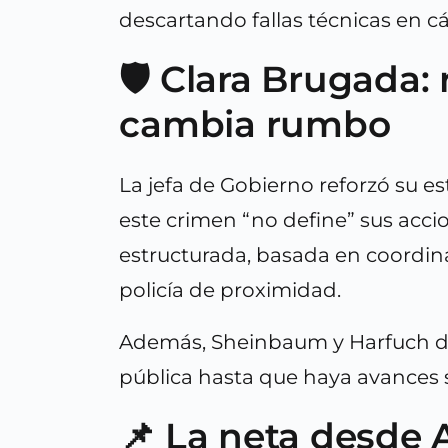
descartando fallas técnicas en c
🛡️ Clara Brugada:
cambia rumbo
La jefa de Gobierno reforzó su e
este crimen “no define” sus acci
estructurada, basada en coordina
policía de proximidad.
Además, Sheinbaum y Harfuch d
pública hasta que haya avances s
📌 La neta desde