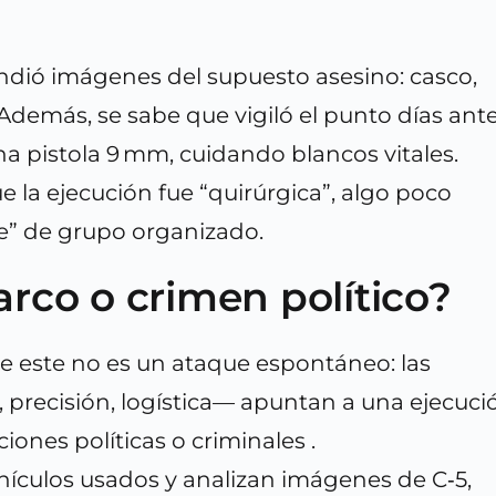
undió imágenes del supuesto asesino: casco,
. Además, se sabe que vigiló el punto días ant
na pistola 9 mm, cuidando blancos vitales.
e la ejecución fue “quirúrgica”, algo poco
” de grupo organizado.
arco o crimen político?
e este no es un ataque espontáneo: las
a, precisión, logística— apuntan a una ejecuci
iones políticas o criminales .
ehículos usados y analizan imágenes de C‑5,