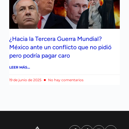
¿Hacia la Tercera Guerra Mundial?
México ante un conflicto que no pidió
pero podría pagar caro
LEER MÁS...
19 de junio de 2025
No hay comentarios