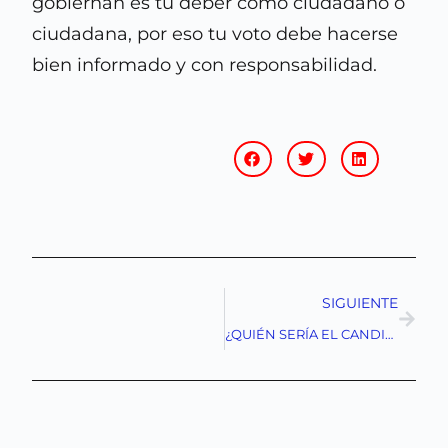
gobiernan es tu deber como ciudadano o
ciudadana, por eso tu voto debe hacerse
bien informado y con responsabilidad.
SIGUIENTE
¿QUIÉN SERÍA EL CANDIDATO DE MOVIMIENTO CIUDADANO PARA LA PRESIDENCIA DE MÉXICO?