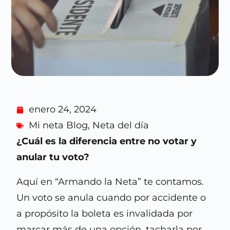
enero 24, 2024
Mi neta Blog
,
Neta del día
¿Cuál es la diferencia entre no votar y
anular tu voto?
Aquí en “Armando la Neta” te contamos.
Un voto se anula cuando por accidente o
a propósito la boleta es invalidada por
marcar más de una opción, tacharla por