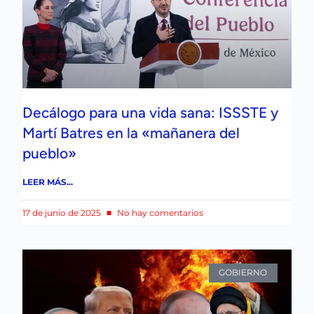
Decálogo para una vida sana: ISSSTE y
Martí Batres en la «mañanera del
pueblo»
LEER MÁS...
17 de junio de 2025
No hay comentarios
GOBIERNO