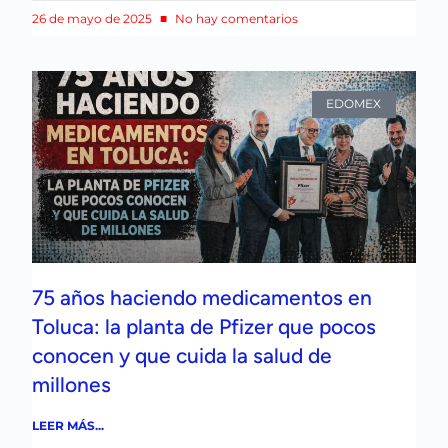
26 de mayo de 2025
No hay comentarios
EDOMEX
75 años haciendo medicamentos en
Toluca: la planta de Pfizer que pocos
conocen y que cuida la salud de
millones
LEER MÁS...