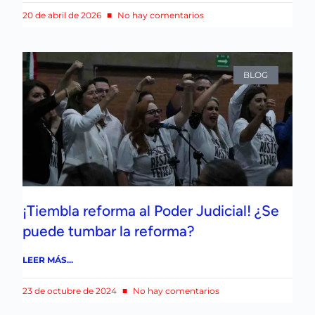
20 de abril de 2026
No hay comentarios
BLOG
¡Tiembla reforma al Poder Judicial! ¿Se
puede tumbar la reforma?
LEER MÁS...
23 de octubre de 2024
No hay comentarios