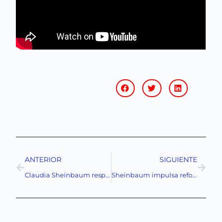
ANTERIOR
SIGUIENTE
Claudia Sheinbaum responde con firmeza a críticas de Nayib Bukele sobre seguridad en México
Sheinbaum impulsa reformas clave para enfrentar crisis de desapariciones en México