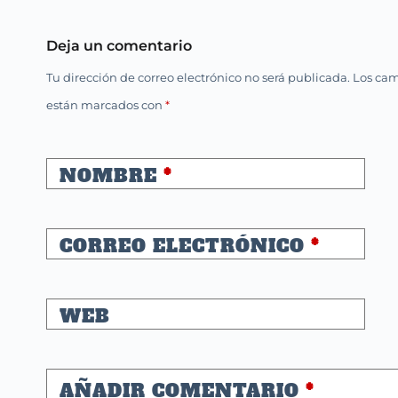
Deja un comentario
Tu dirección de correo electrónico no será publicada.
Los cam
están marcados con
*
NOMBRE
*
CORREO ELECTRÓNICO
*
WEB
AÑADIR COMENTARIO
*