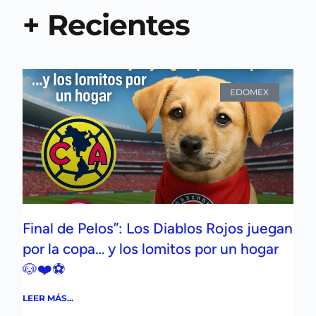
+ Recientes
EDOMEX
Final de Pelos”: Los Diablos Rojos juegan
por la copa… y los lomitos por un hogar
🐶❤️⚽
LEER MÁS...