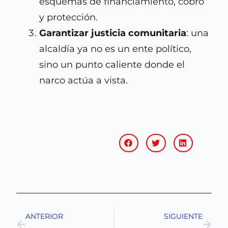
esquemas de financiamiento, cobro
y protección.
Garantizar justicia comunitaria
: una
alcaldía ya no es un ente político,
sino un punto caliente donde el
narco actúa a vista.
ANTERIOR
SIGUIENTE