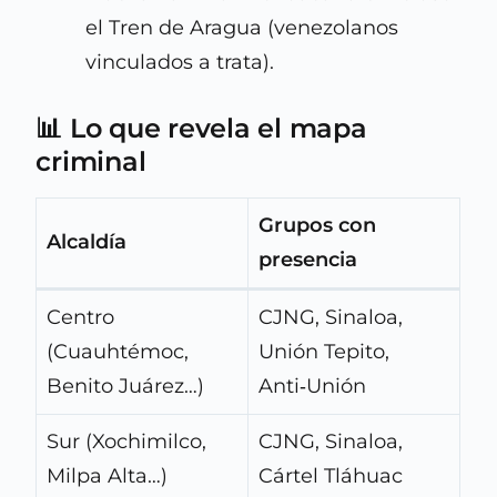
el Tren de Aragua (venezolanos
vinculados a trata).
📊 Lo que revela el mapa
criminal
Grupos con
Alcaldía
presencia
Centro
CJNG, Sinaloa,
(Cuauhtémoc,
Unión Tepito,
Benito Juárez…)
Anti‑Unión
Sur (Xochimilco,
CJNG, Sinaloa,
Milpa Alta…)
Cártel Tláhuac