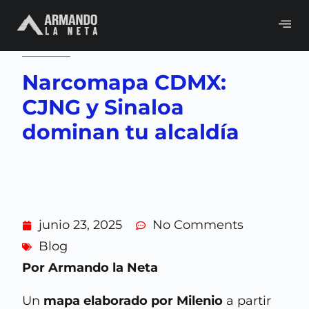
Volver a
Blog
Narcomapa CDMX:
CJNG y Sinaloa
dominan tu alcaldía
junio 23, 2025
No Comments
Blog
Por Armando la Neta
Un
mapa elaborado por Milenio
a partir