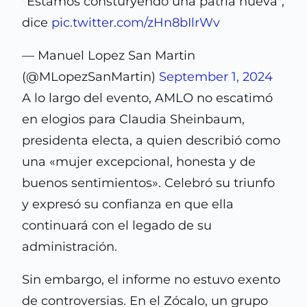
"Estamos consturyendo una patria nueva",
dice
pic.twitter.com/zHn8bIlrWv
— Manuel Lopez San Martin
(@MLopezSanMartin)
September 1, 2024
A lo largo del evento, AMLO no escatimó
en elogios para Claudia Sheinbaum,
presidenta electa, a quien describió como
una «mujer excepcional, honesta y de
buenos sentimientos». Celebró su triunfo
y expresó su confianza en que ella
continuará con el legado de su
administración.
Sin embargo, el informe no estuvo exento
de controversias. En el Zócalo, un grupo