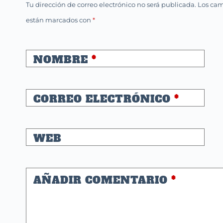
Tu dirección de correo electrónico no será publicada.
Los cam
están marcados con
*
NOMBRE
*
CORREO ELECTRÓNICO
*
WEB
AÑADIR COMENTARIO
*