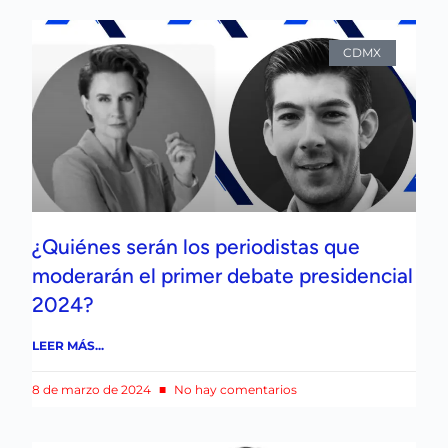
CDMX
¿Quiénes serán los periodistas que
moderarán el primer debate presidencial
2024?
LEER MÁS...
8 de marzo de 2024
No hay comentarios