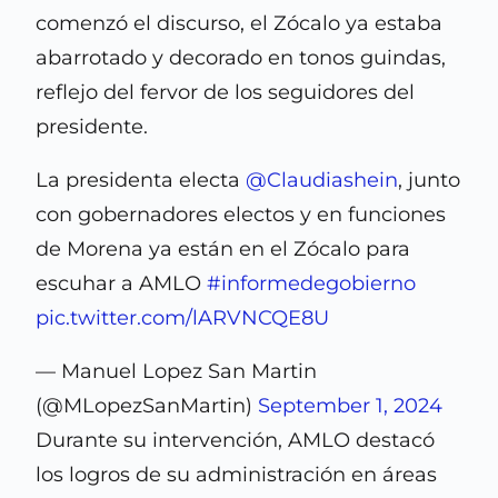
comenzó el discurso, el Zócalo ya estaba
abarrotado y decorado en tonos guindas,
reflejo del fervor de los seguidores del
presidente.
La presidenta electa
@Claudiashein
, junto
con gobernadores electos y en funciones
de Morena ya están en el Zócalo para
escuhar a AMLO
#informedegobierno
pic.twitter.com/lARVNCQE8U
— Manuel Lopez San Martin
(@MLopezSanMartin)
September 1, 2024
Durante su intervención, AMLO destacó
los logros de su administración en áreas