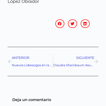
López Obrador
ANTERIOR
SIGUIENTE
Nuevos Liderazgos en la Legislatura: Morena Reconfigura su Estrategia en San Lázaro y el Senado
Claudia Sheinbaum Asume la Presidencia de México: Un Hito Histórico
Deja un comentario