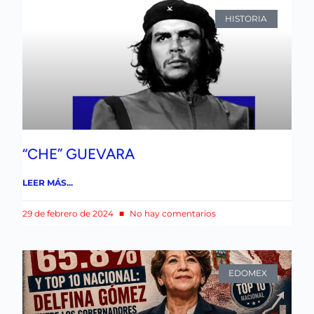
HISTORIA
“CHE” GUEVARA
LEER MÁS...
29 de febrero de 2024
No hay comentarios
EDOMEX