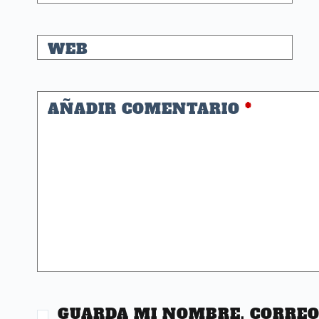
WEB
AÑADIR COMENTARIO
*
GUARDA MI NOMBRE, CORRE