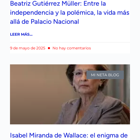
Beatriz Gutiérrez Müller: Entre la
independencia y la polémica, la vida más
allá de Palacio Nacional
LEER MÁS...
9 de mayo de 2025
No hay comentarios
MI NETA BLOG
Isabel Miranda de Wallace: el enigma de