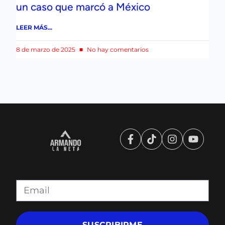
un caso que marcó a México
LEER MÁS...
8 de marzo de 2025
No hay comentarios
SUSCRIBIRME