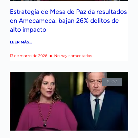
Estrategia de Mesa de Paz da resultados
en Amecameca: bajan 26% delitos de
alto impacto
LEER MÁS...
13 de marzo de 2026
No hay comentarios
BLOG