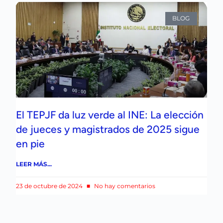
BLOG
El TEPJF da luz verde al INE: La elección
de jueces y magistrados de 2025 sigue
en pie
LEER MÁS...
23 de octubre de 2024
No hay comentarios