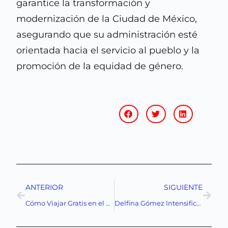
garantice la transformación y
modernización de la Ciudad de México,
asegurando que su administración esté
orientada hacia el servicio al pueblo y la
promoción de la equidad de género.
ANTERIOR
SIGUIENTE
Cómo Viajar Gratis en el Metro de la CDMX
Delfina Gómez Intensifica Acciones de Apoyo en Chalco: Limpieza y Atención Médica Tras Fuertes Lluvias