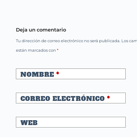
Deja un comentario
Tu dirección de correo electrónico no será publicada.
Los cam
están marcados con
*
NOMBRE
*
CORREO ELECTRÓNICO
*
WEB