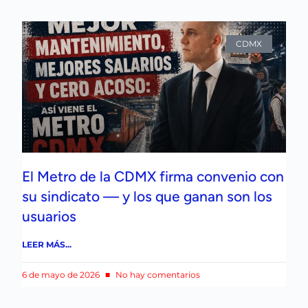
CDMX
El Metro de la CDMX firma convenio con
su sindicato — y los que ganan son los
usuarios
LEER MÁS...
6 de mayo de 2026
No hay comentarios