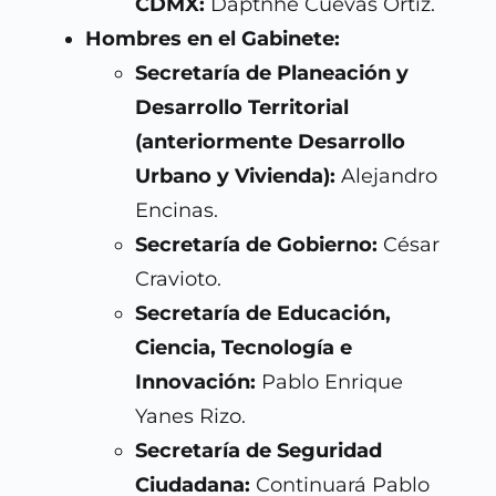
CDMX:
Daptnhe Cuevas Ortiz.
Hombres en el Gabinete:
Secretaría de Planeación y
Desarrollo Territorial
(anteriormente Desarrollo
Urbano y Vivienda):
Alejandro
Encinas.
Secretaría de Gobierno:
César
Cravioto.
Secretaría de Educación,
Ciencia, Tecnología e
Innovación:
Pablo Enrique
Yanes Rizo.
Secretaría de Seguridad
Ciudadana:
Continuará Pablo