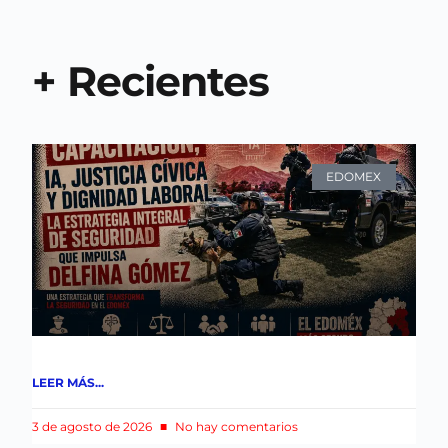
+ Recientes
EDOMEX
LEER MÁS...
3 de agosto de 2026
No hay comentarios