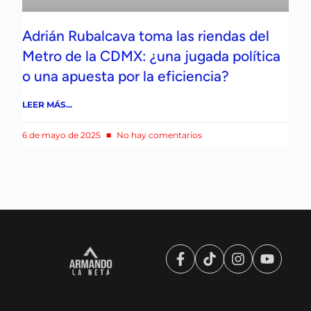
Adrián Rubalcava toma las riendas del
Metro de la CDMX: ¿una jugada política
o una apuesta por la eficiencia?
LEER MÁS...
6 de mayo de 2025
No hay comentarios