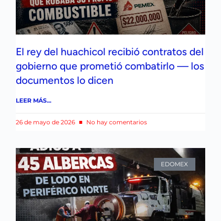
El rey del huachicol recibió contratos del
gobierno que prometió combatirlo — los
documentos lo dicen
LEER MÁS...
26 de mayo de 2026
No hay comentarios
EDOMEX