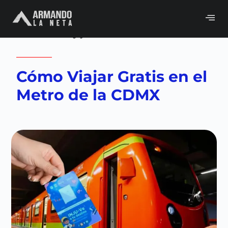
Volver a
CDMX
,
Gobierno
,
Neta del día
,
Sociedad y juventud
Cómo Viajar Gratis en el
Metro de la CDMX