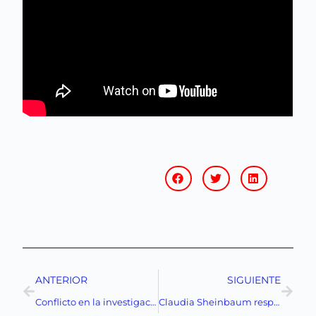
ANTERIOR
SIGUIENTE
Conflicto en la investigación del rancho Izaguirre: La Fiscalía de Jalisco responde a la FGR
Claudia Sheinbaum responde con firmeza a críticas de Nayib Bukele sobre seguridad en México