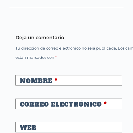
Deja un comentario
Tu dirección de correo electrónico no será publicada.
Los cam
están marcados con
*
NOMBRE
*
CORREO ELECTRÓNICO
*
WEB