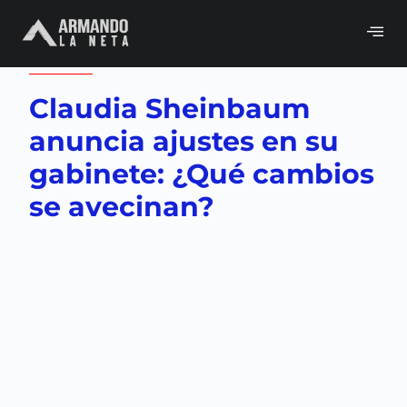
Volver a
Gobierno
,
Neta del día
Claudia Sheinbaum
anuncia ajustes en su
gabinete: ¿Qué cambios
se avecinan?