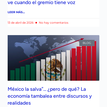
ve cuando el gremio tiene voz
LEER MÁS...
13 de abril de 2026
No hay comentarios
BLOG
México la salva”… ¿pero de qué? La
economía tambalea entre discursos y
realidades