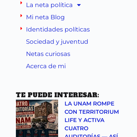
La neta política
Mi neta Blog
Identidades políticas
Sociedad y juventud
Netas curiosas
Acerca de mi
TE PUEDE INTERESAR:
LA UNAM ROMPE
CON TERRITORIUM
LIFE Y ACTIVA
CUATRO
AUDITORÍAS — ASÍ