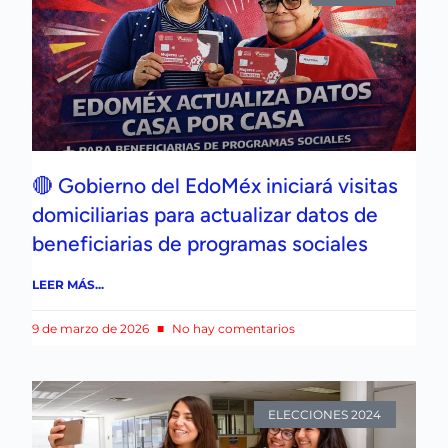
🔴 Gobierno del EdoMéx iniciará visitas
domiciliarias para actualizar datos de
beneficiarias de programas sociales
LEER MÁS...
9 de marzo de 2026
No hay comentarios
ELECCIONES 2024