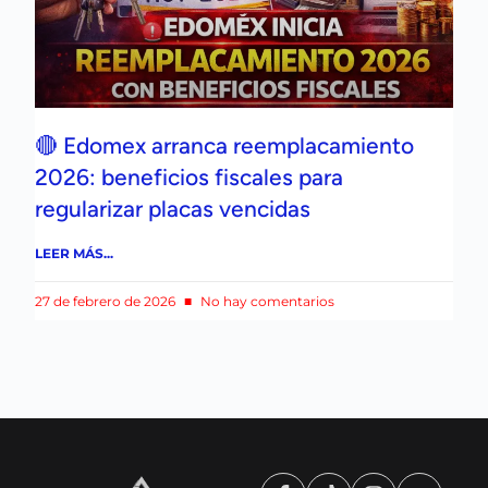
🔴 Edomex arranca reemplacamiento
2026: beneficios fiscales para
regularizar placas vencidas
LEER MÁS...
27 de febrero de 2026
No hay comentarios