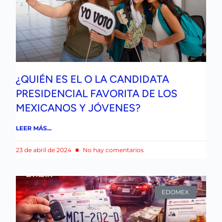
¿QUIÉN ES EL O LA CANDIDATA
PRESIDENCIAL FAVORITA DE LOS
MEXICANOS Y JÓVENES?
LEER MÁS...
23 de abril de 2024
No hay comentarios
EDOMEX