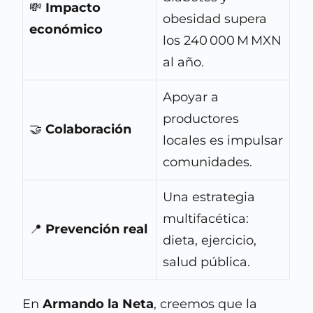
💸
Impacto
obesidad supera
económico
los 240 000 M MXN
al año.
Apoyar a
productores
🤝
Colaboración
locales es impulsar
comunidades.
Una estrategia
multifacética:
📍
Prevención real
dieta, ejercicio,
salud pública.
En
Armando la Neta
, creemos que la