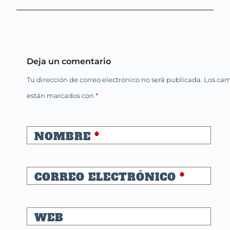
Deja un comentario
Tu dirección de correo electrónico no será publicada.
Los cam
están marcados con
*
NOMBRE
*
CORREO ELECTRÓNICO
*
WEB