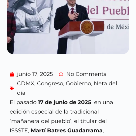
junio 17, 2025
No Comments
CDMX
,
Congreso
,
Gobierno
,
Neta del
día
El pasado
17 de junio de 2025
, en una
edición especial de la tradicional
‘mañanera del pueblo’, el titular del
ISSSTE,
Martí Batres Guadarrama
,