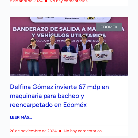
8 de abril de 2024
No hay comentarios
EDOMEX
Delfina Gómez invierte 67 mdp en
maquinaria para bacheo y
reencarpetado en Edoméx
LEER MÁS...
26 de noviembre de 2024
No hay comentarios