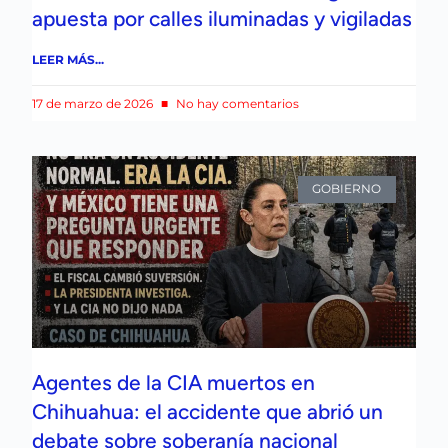
apuesta por calles iluminadas y vigiladas
LEER MÁS...
17 de marzo de 2026
No hay comentarios
GOBIERNO
Agentes de la CIA muertos en
Chihuahua: el accidente que abrió un
debate sobre soberanía nacional