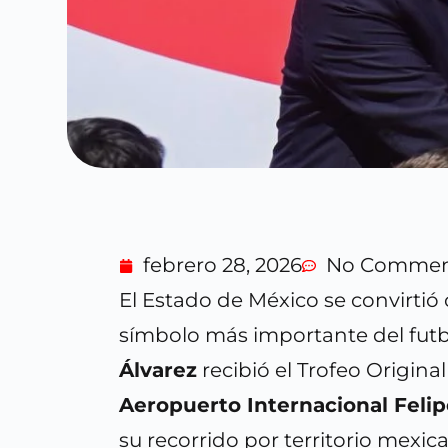
febrero 28, 2026
No Commen
El Estado de México se convirtió 
símbolo más importante del fut
Álvarez
recibió el Trofeo Original
Aeropuerto Internacional Feli
su recorrido por territorio mexi