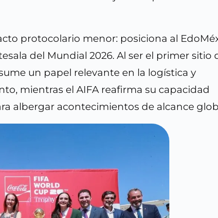
 acto protocolario menor: posiciona al EdoMé
sala del Mundial 2026. Al ser el primer sitio 
asume un papel relevante en la logística y
nto, mientras el AIFA reafirma su capacidad
ra albergar acontecimientos de alcance glob