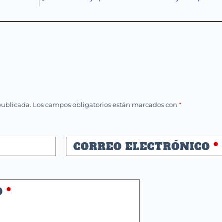
publicada.
Los campos obligatorios están marcados con
*
CORREO ELECTRÓNICO
*
O
*