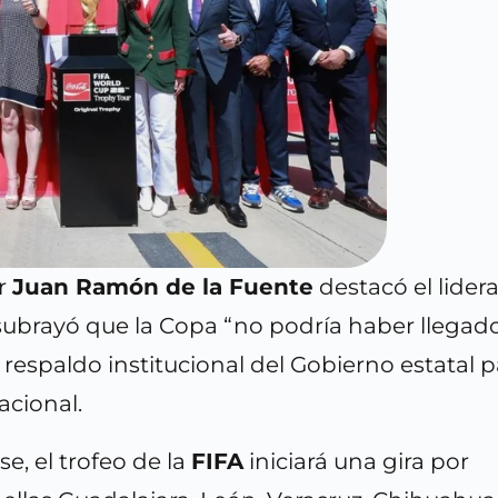
er
Juan Ramón de la Fuente
destacó el lider
ubrayó que la Copa “no podría haber llegad
respaldo institucional del Gobierno estatal p
acional.
e, el trofeo de la
FIFA
iniciará una gira por