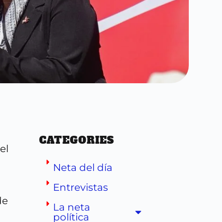
CATEGORIES
el
Neta del día
Entrevistas
de
La neta
política