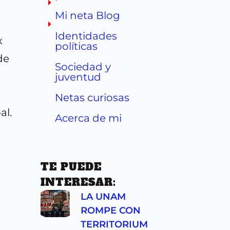
Mi neta Blog
Identidades
x
políticas
de
Sociedad y
juventud
Netas curiosas
al.
Acerca de mi
TE PUEDE
INTERESAR:
LA UNAM
ROMPE CON
TERRITORIUM