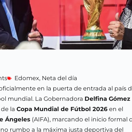
ts
Edomex
,
Neta del día
oficialmente en la puerta de entrada al país d
bol mundial. La Gobernadora
Delfina Gómez
 de la
Copa Mundial de Fútbol 2026
en el
pe Ángeles
(AIFA), marcando el inicio formal 
cano rumbo a la máxima justa deportiva del