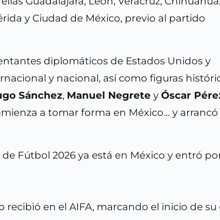
e ellas Guadalajara, León, Veracruz, Chihuahua
rida y Ciudad de México, previo al partido
sentantes diplomáticos de Estados Unidos y
ernacional y nacional, así como figuras históri
ugo Sánchez
,
Manuel Negrete
y
Óscar Pére
comienza a tomar forma en México… y arrancó
 de Fútbol 2026 ya está en México y entró por
recibió en el AIFA, marcando el inicio de su 