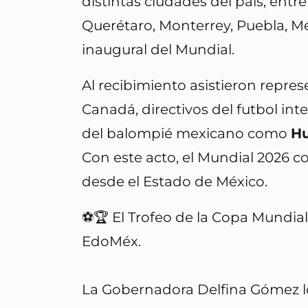
distintas ciudades del país, entr
Querétaro, Monterrey, Puebla, Mé
inaugural del Mundial.
Al recibimiento asistieron repre
Canadá, directivos del futbol int
del balompié mexicano como
H
Con este acto, el Mundial 2026 
desde el Estado de México.
⚽🏆 El Trofeo de la Copa Mundial
EdoMéx.
La Gobernadora Delfina Gómez lo 