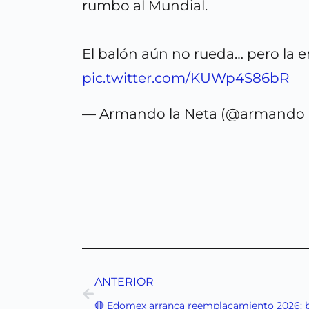
rumbo al Mundial.
El balón aún no rueda… pero la e
pic.twitter.com/KUWp4S86bR
— Armando la Neta (@armando_
ANTERIOR