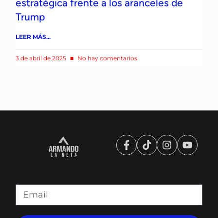
estratégica frente a los aranceles de
Trump
LEER MÁS...
3 de abril de 2025
No hay comentarios