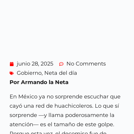
junio 28, 2025
No Comments
Gobierno
,
Neta del día
Por Armando la Neta
En México ya no sorprende escuchar que
cayó una red de huachicoleros. Lo que sí
sorprende —y llama poderosamente la
atención— es el tamaño de este golpe.
Porque esta vez, el decomiso fue de