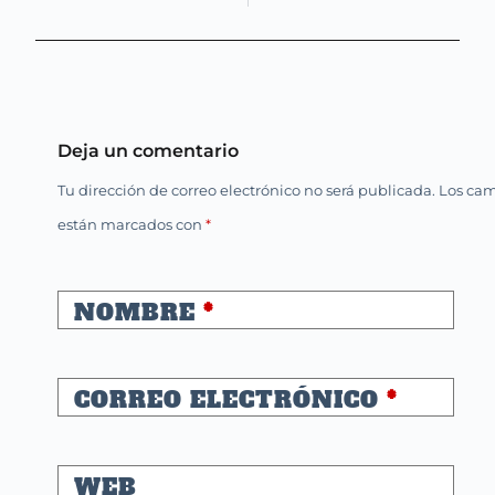
Deja un comentario
Tu dirección de correo electrónico no será publicada.
Los cam
están marcados con
*
NOMBRE
*
CORREO ELECTRÓNICO
*
WEB