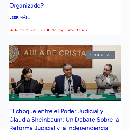
Organizado?
LEER MÁS...
14 de marzo de 2025
No hay comentarios
CONGRESO
El choque entre el Poder Judicial y
Claudia Sheinbaum: Un Debate Sobre la
Reforma Judicial y la Independencia