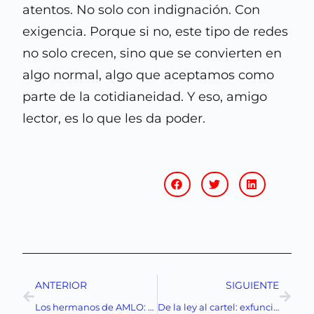
atentos. No solo con indignación. Con
exigencia. Porque si no, este tipo de redes
no solo crecen, sino que se convierten en
algo normal, algo que aceptamos como
parte de la cotidianeidad. Y eso, amigo
lector, es lo que les da poder.
ANTERIOR
SIGUIENTE
Los hermanos de AMLO: sobres, desfalcos y presuntos nexos criminales que retan el discurso de la 4T
De la ley al cartel: exfuncionarios de la 4T que terminaron en redes criminales y el efecto dominó en México