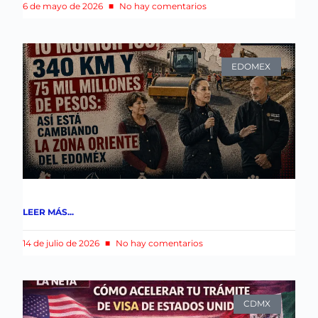
6 de mayo de 2026
No hay comentarios
EDOMEX
LEER MÁS...
14 de julio de 2026
No hay comentarios
CDMX