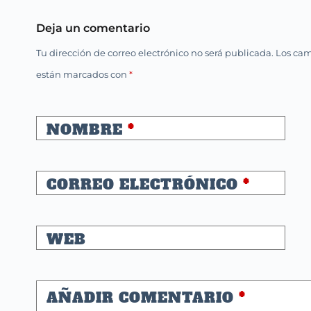
Deja un comentario
Tu dirección de correo electrónico no será publicada.
Los cam
están marcados con
*
NOMBRE
*
CORREO ELECTRÓNICO
*
WEB
AÑADIR COMENTARIO
*