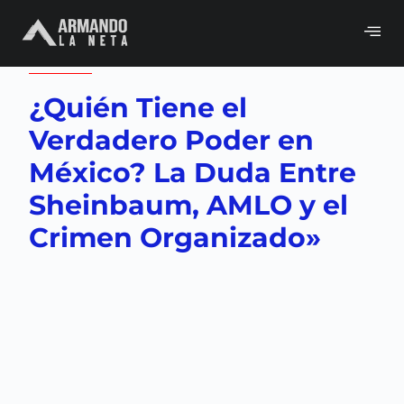
Volver a
Gobierno
,
Neta del día
¿Quién Tiene el
Verdadero Poder en
México? La Duda Entre
Sheinbaum, AMLO y el
Crimen Organizado»