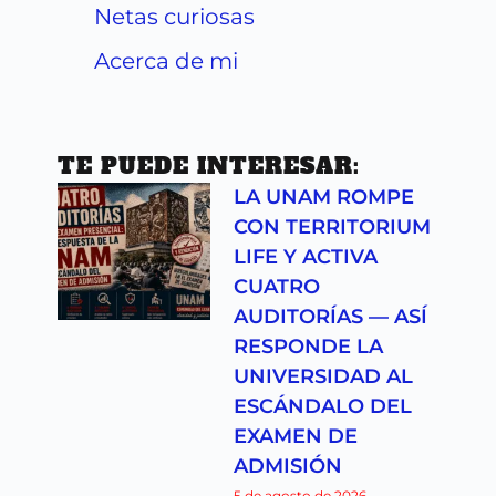
Netas curiosas
Acerca de mi
TE PUEDE INTERESAR:
LA UNAM ROMPE
CON TERRITORIUM
LIFE Y ACTIVA
CUATRO
AUDITORÍAS — ASÍ
RESPONDE LA
UNIVERSIDAD AL
ESCÁNDALO DEL
EXAMEN DE
ADMISIÓN
5 de agosto de 2026