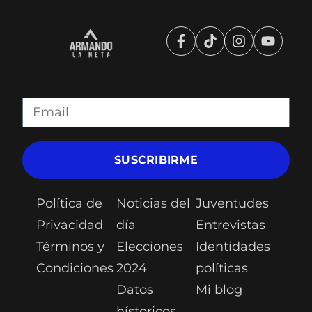
SUSCRIBIRME
Política de
Noticias del
Juventudes
Privacidad
día
Entrevistas
Términos y
Elecciones
Identidades
Condiciones
2024
políticas
Datos
Mi blog
hístoricos