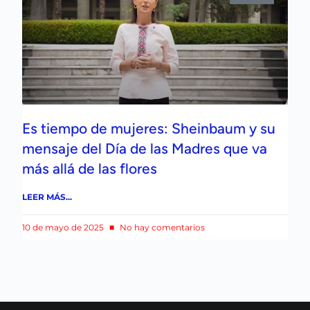
Es tiempo de mujeres: Sheinbaum y su
mensaje del Día de las Madres que va
más allá de las flores
LEER MÁS...
10 de mayo de 2025
No hay comentarios