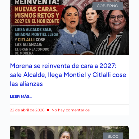
GOBIERNO
Morena se reinventa de cara a 2027:
sale Alcalde, llega Montiel y Citlalli cose
las alianzas
LEER MÁS...
22 de abril de 2026
No hay comentarios
BLOG