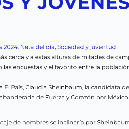
S Y JÓVENES
s 2024
,
Neta del día
,
Sociedad y juventud
ás cerca y a estas alturas de mitades de cam
las encuestas y el favorito entre la poblaci
a El País, Claudia Sheinbaum, la candidata d
la abanderada de Fuerza y Corazón por México
taje de hombres se inclinaría por Sheinbaum