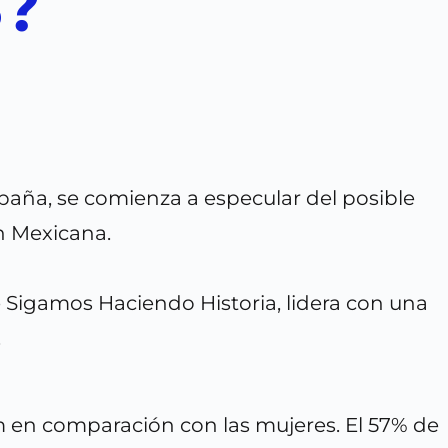
?
paña, se comienza a especular del posible
ón Mexicana.
e Sigamos Haciendo Historia, lidera con una
.
 en comparación con las mujeres. El 57% de