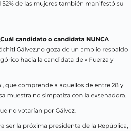
l 52% de las mujeres también manifestó su
Cuál candidato o candidata NUNCA
xóchitl Gálvez,no goza de un amplio respaldo
górico hacia la candidata de » Fuerza y
l, que comprende a aquellos de entre 28 y
esa muestra no simpatiza con la exsenadora.
que no votarían por Gálvez.
a ser la próxima presidenta de la República,