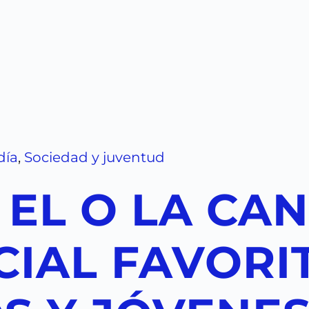
día
,
Sociedad y juventud
 EL O LA CA
CIAL FAVORI