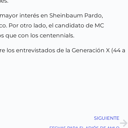
es.
n mayor interés en Sheinbaum Pardo,
co. Por otro lado, el candidato de MC
 que con los centennials.
 los entrevistados de la Generación X (44 a
SIGUIENTE
FECHAS PARA EL ADIÓS DE AMLO