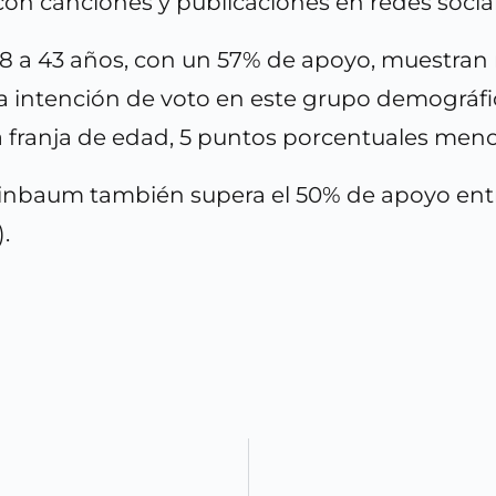
on canciones y publicaciones en redes social
e 28 a 43 años, con un 57% de apoyo, muestra
la intención de voto en este grupo demográfi
franja de edad, 5 puntos porcentuales menos
inbaum también supera el 50% de apoyo entre
.