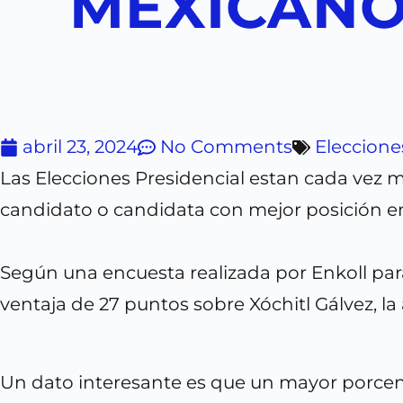
MEXICANO
abril 23, 2024
No Comments
Eleccione
Las Elecciones Presidencial estan cada vez m
candidato o candidata con mejor posición en 
Según una encuesta realizada por Enkoll par
ventaja de 27 puntos sobre Xóchitl Gálvez, 
Un dato interesante es que un mayor porcen