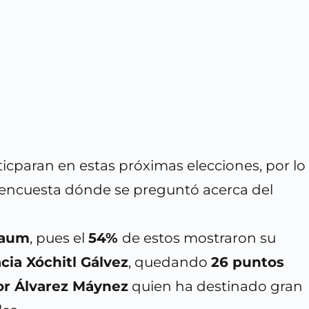
ticparan en estas próximas elecciones, por lo
a encuesta dónde se preguntó acerca del
baum
, pues el
54%
de estos mostraron su
cia Xóchitl Gálvez
, quedando
26 puntos
por Álvarez Máynez
quien ha destinado gran