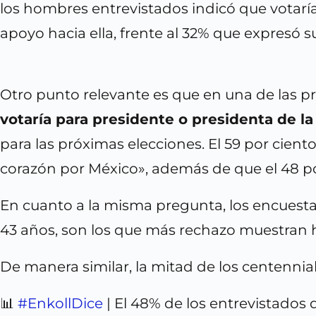
los hombres entrevistados indicó que votarí
apoyo hacia ella, frente al 32% que expresó s
Otro punto relevante es que en una de las pr
votaría para presidente o presidenta de l
para las próximas elecciones. El 59 por cien
corazón por México», además de que el 48 p
En cuanto a la misma pregunta, los encuesta
43 años, son los que más rechazo muestran ha
De manera similar, la mitad de los centennial
📊
#EnkollDice
| El 48% de los entrevistados 