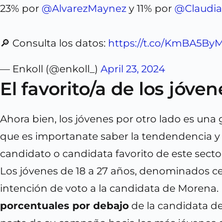
23% por
@AlvarezMaynez
y 11% por
@Claudia
🔎 Consulta los datos:
https://t.co/KmBA5By
— Enkoll (@enkoll_)
April 23, 2024
El favorito/a de los jóven
Ahora bien, los jóvenes por otro lado es una
que es importanate saber la tendendencia y e
candidato o candidata favorito de este sector,
Los jóvenes de 18 a 27 años, denominados c
intención de voto a la candidata de Morena.
porcentuales por debajo
de la candidata d