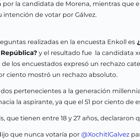
a por la candidata de Morena, mientras que e
u intención de votar por Gálvez.
eguntas realizadas en la encuesta Enkoll es
¿
a República?
y el resultado fue la candidata 
to de los encuestados expresó un rechazo cate
or ciento mostró un rechazo absoluto.
dos pertenecientes a la generación millennia
cia la aspirante, ya que el 51 por ciento de 
s, que tienen entre 18 y 27 años, declararon 
dijo que nunca votaría por
@XochitlGalvez
par