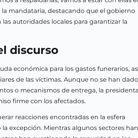
ó la mandataria, destacando que el gobierno
 las autoridades locales para garantizar la
l discurso
yuda económica para los gastos funerarios, as
iares de las víctimas. Aunque no se han dad
ontos o mecanismos de entrega, la president
iso firme con los afectados.
nerar reacciones encontradas en la esfera
do la excepción. Mientras algunos sectores ha