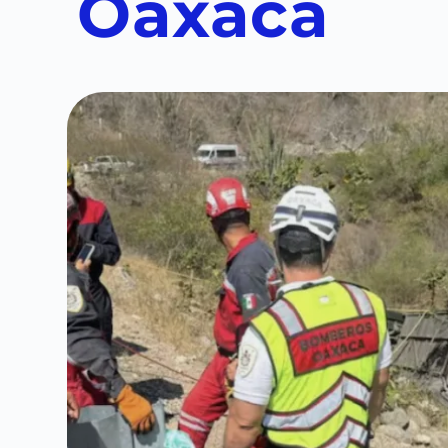
Oaxaca