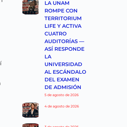
LA UNAM
ROMPE CON
TERRITORIUM
LIFE Y ACTIVA
CUATRO
AUDITORÍAS —
ASÍ RESPONDE
LA
í
UNIVERSIDAD
AL ESCÁNDALO
o
DEL EXAMEN
a
DE ADMISIÓN
5 de agosto de 2026
4 de agosto de 2026
n
3 de agosto de 2026