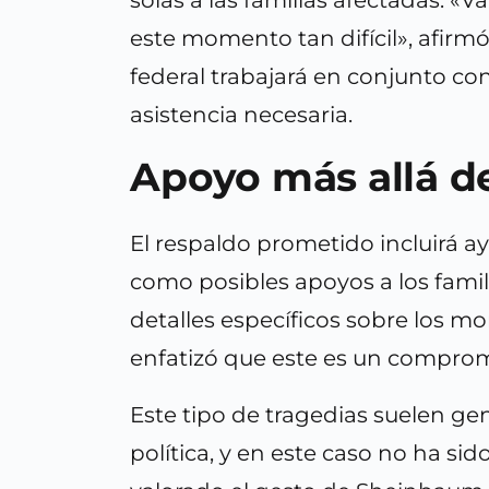
este momento tan difícil», afirm
federal trabajará en conjunto con
asistencia necesaria.
Apoyo más allá de
El respaldo prometido incluirá a
como posibles apoyos a los famil
detalles específicos sobre los m
enfatizó que este es un comprom
Este tipo de tragedias suelen ge
política, y en este caso no ha si