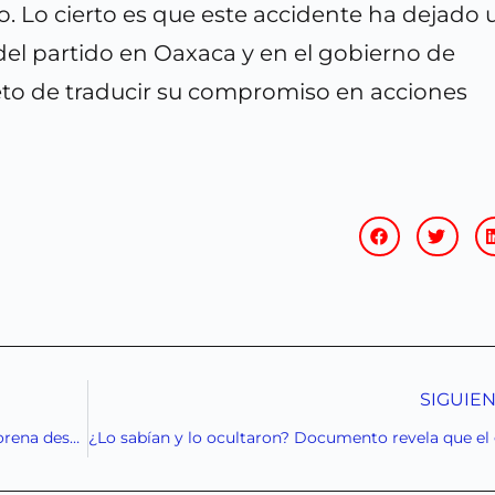
o. Lo cierto es que este accidente ha dejado
 del partido en Oaxaca y en el gobierno de
eto de traducir su compromiso en acciones
SIGUIE
Andy López Beltrán: el factor que divide a Morena desde dentro