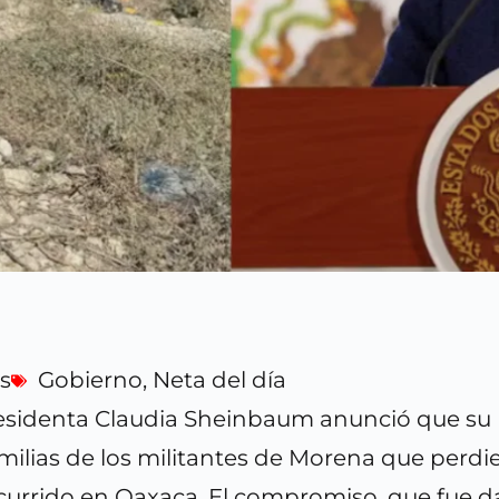
s
Gobierno
,
Neta del día
presidenta Claudia Sheinbaum anunció que su
milias de los militantes de Morena que perdi
ocurrido en Oaxaca. El compromiso, que fue 