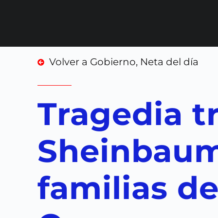
Volver a
Gobierno
,
Neta del día
Tragedia tr
Sheinbaum
familias de