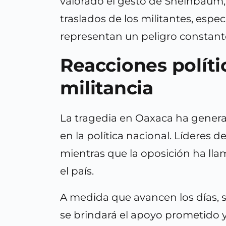
valorado el gesto de Sheinbaum,
traslados de los militantes, esp
representan un peligro constant
Reacciones políti
militancia
La tragedia en Oaxaca ha gener
en la política nacional. Líderes d
mientras que la oposición ha ll
el país.
A medida que avancen los días, s
se brindará el apoyo prometido y