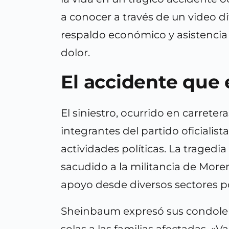
a conocer a través de un video d
respaldo económico y asistenci
dolor.
El accidente que
El siniestro, ocurrido en carrete
integrantes del partido oficialist
actividades políticas. La tragedi
sacudido a la militancia de Mor
apoyo desde diversos sectores po
Sheinbaum expresó sus condolen
solas a las familias afectadas. «