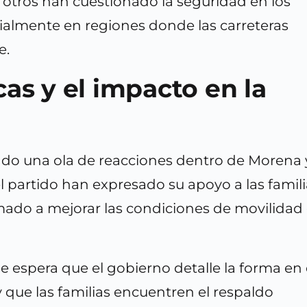
 otros han cuestionado la seguridad en los
ecialmente en regiones donde las carreteras
e.
cas y el impacto en la
ado una ola de reacciones dentro de Morena 
el partido han expresado su apoyo a las famili
amado a mejorar las condiciones de movilidad
e espera que el gobierno detalle la forma en
 que las familias encuentren el respaldo