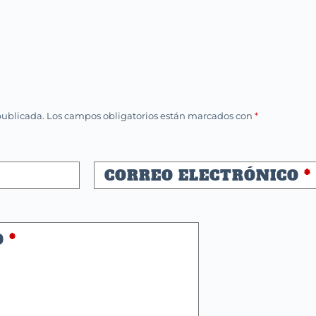
publicada.
Los campos obligatorios están marcados con
*
CORREO ELECTRÓNICO
*
O
*