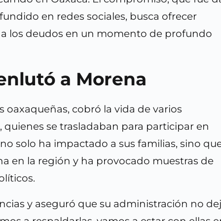
ifundido en redes sociales, busca ofrecer
a a los deudos en un momento de profundo
 enlutó a Morena
ras oaxaqueñas, cobró la vida de varios
a, quienes se trasladaban para participar en
a no solo ha impactado a sus familias, sino qu
ena en la región y ha provocado muestras de
líticos.
cias y aseguró que su administración no de
Vamos a respaldarlas, vamos a estar con ellas 