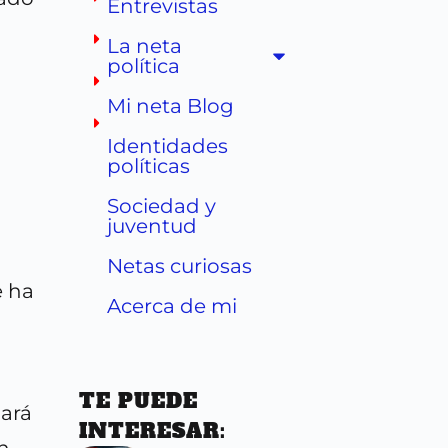
Entrevistas
La neta
política
Mi neta Blog
Identidades
políticas
Sociedad y
juventud
Netas curiosas
e ha
Acerca de mi
TE PUEDE
jará
INTERESAR:
en