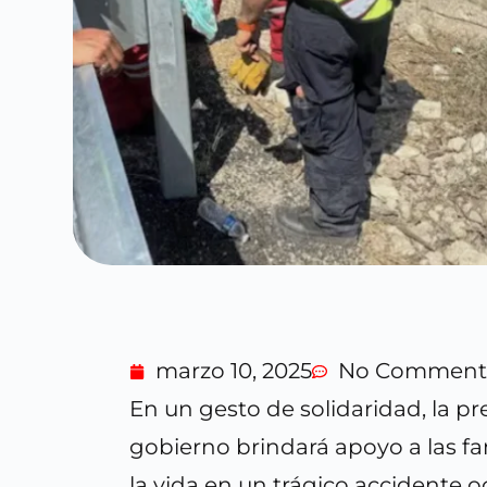
marzo 10, 2025
No Comment
En un gesto de solidaridad, la 
gobierno brindará apoyo a las fa
la vida en un trágico accidente 